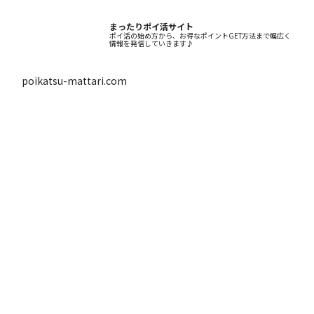
まったりポイ活サイト
ポイ活の始め方から、お得なポイントGET方法まで幅広く
情報を発信していきます♪
poikatsu-mattari.com