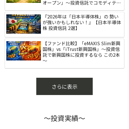
オープン」～投資信託でコモディティ
に投資するなら 万人向けは この2本～
『2026年は「日本半導体株」の 勢い
が強いかもしれない！』【日本半導体
株 投資信託 2選】
【ファンド比較】「eMAXIS Slim新興
国株」vs「iTrust新興国株」～投資信
託で新興国株に投資するなら この2本
～
さらに表示
～投資実績～