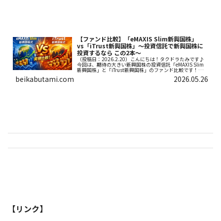
【ファンド比較】「eMAXIS Slim新興国株」
vs「iTrust新興国株」～投資信託で新興国株に
投資するなら この2本～
（投稿日：2026.2.20）こんにちは！タクドラたみです♪
今回は、期待の大きい新興国株の投資信託「eMAXIS Slim
新興国株」と「iTrust新興国株」のファンド比較です！正
直、投資信託でマルっと新興国株に投資するなら、この2
beikabutami.com
2026.05.26
本と 私...
【リンク】