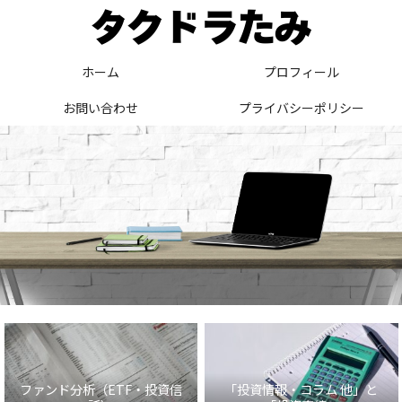
ホーム
プロフィール
お問い合わせ
プライバシーポリシー
ファンド分析（ETF・投資信
「投資情報・コラム 他」と