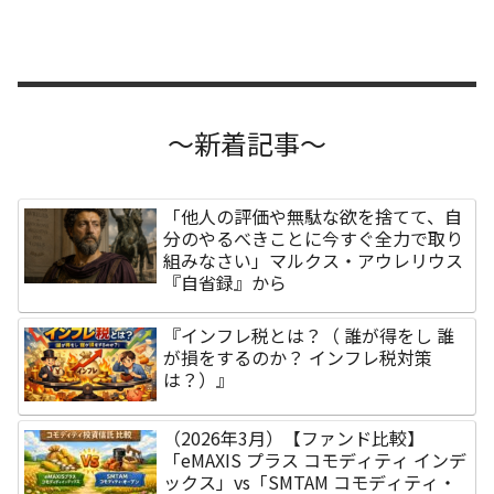
～新着記事～
「他人の評価や無駄な欲を捨てて、自
分のやるべきことに今すぐ全力で取り
組みなさい」マルクス・アウレリウス
『自省録』から
『インフレ税とは？（ 誰が得をし 誰
が損をするのか？ インフレ税対策
は？）』
（2026年3月）【ファンド比較】
「eMAXIS プラス コモディティ インデ
ックス」vs「SMTAM コモディティ・