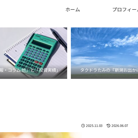
ホーム
プロフィー
報・コラム 他」と「投資実績」
タクドラたみの『新潟お出か
2025.11.03
2026.06.07