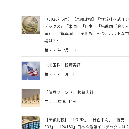
（2026年6月）【実績比較】『地域別 株式イ
デックス』「米国」「日本」「先進国（除く米
国）」「新興国」「全世界」～今、ホットな市
場は？～
2025年12月30日
「米国株」投資実績
2025年11月5日
「債券ファンド」 投資実績
2025年10月14日
【実績比較】「TOPIX」「日経平均」「読売
333」「JPX150」日本株最強インデックスは