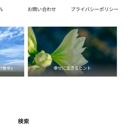
ル
お問い合わせ
プライバシーポリシー
け散歩』
幸せに生きるヒント
検索