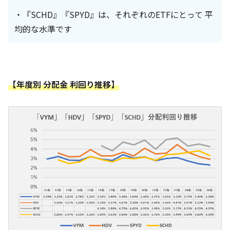
・『SCHD』『SPYD』は、それぞれのETFにとって 平
均的な水準です
【年度別 分配金 利回り推移】