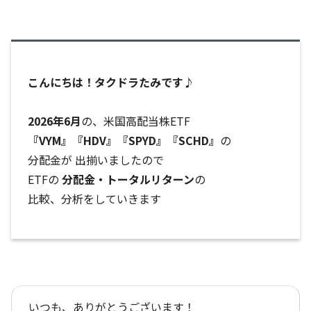
こんにちは！タクドラたみです♪
2026年6月
の、米国高配当株ETF
『VYM』『HDV』『SPYD』『SCHD』
の
分配金が 出揃いましたので
ETFの
分配金・トータルリターン
の
比較、分析をしていきます
いつも、ありがとうございます！