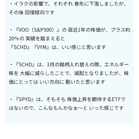
・イラクの影響で、それぞれ 春先に下落しましたが、
その後 回復傾向です
・『VOO（S&P500）』の 直近1年の株価が、プラス約
20％の 実績を踏まえると
『SCHD』『VYM』は、いい感じと思います
・『SCHD』は、3月の銘柄入れ替えの際、エネルギー
株を 大幅に減らしたことで、減配となりましたが、株
価にとっては いい方向に 動いたと思います
・『SPYD』は、そもそも 株価上昇を期待するETFで
はないので、こんなもんかなぁ～と いった感じです