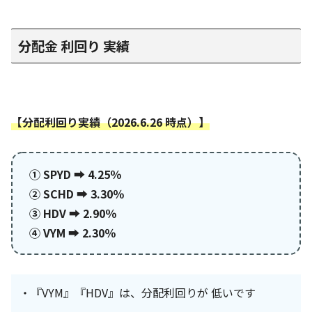
分配金 利回り 実績
【分配利回り実績（2026.6.26 時点）】
① SPYD ➡ 4.25％
②
SCHD ➡ 3.30％
③
HDV ➡ 2.90％
④ VYM ➡ 2.30％
・『VYM』『HDV』は、分配利回りが 低いです