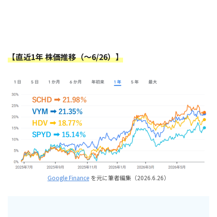
【直近1年 株価推移（～6/26）】
Google Finance
を元に筆者編集（2026.6.26）