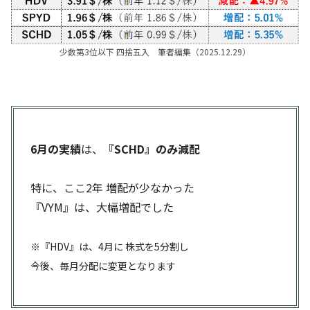
少数第3位以下 四捨五入 筆者編集（2025.12.29）
6月の実績
は、
『SCHD』のみ減配
特に、ここ2年 増配が少なかった
『VYM』は、大幅増配でした
※『HDV』は、4月に 株式を5分割し
今後、毎月分配に変更となります