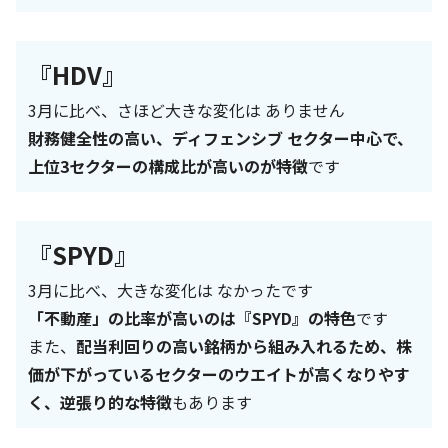
『HDV』
3月に比べ、さほど大きな変化は ありません
財務健全性の高い、ディフェンシブ セクター中心で、
上位3セクターの構成比が高いの
が特徴
です
『SPYD』
3月に比べ、大きな変化は なかったです
「不動産」の比率が高いのは『SPYD』の特色
です
また、
配当利回りの高い銘柄から組み入れるため、株
価が下がっているセクターのウエイトが高くなりやす
く、逆張り的な特徴
もあります