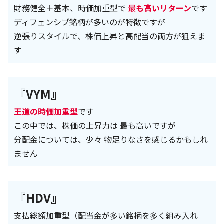
財務健全＋基本、時価加重型で
最も高いリターン
です
ディフェンシブ銘柄が多いのが特徴ですが
逆張りスタイルで、株価上昇と高配当の両方が狙えま
す
『VYM』
王道の時価加重型
です
この中では、株価の上昇力は 最も高いですが
分配金については、少々 物足りなさを感じるかもしれ
ません
『HDV』
支払総額加重型（配当金が多い銘柄を多く組み入れ