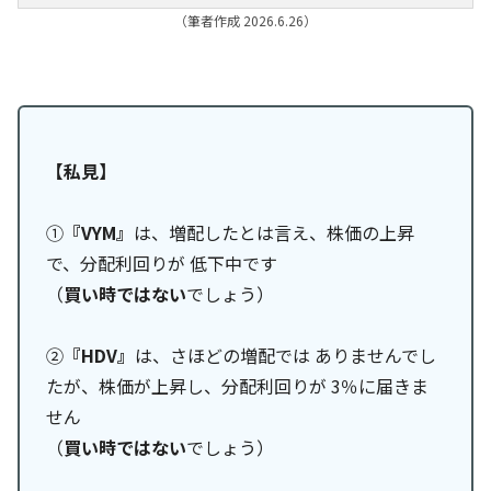
（筆者作成 2026.6.26）
【私見】
①
『VYM』
は、増配したとは言え、株価の上昇
で、分配利回りが 低下中です
（
買い時ではない
でしょう）
②
『HDV』
は、さほどの増配では ありませんでし
たが、株価が上昇し、分配利回りが 3％に届きま
せん
（
買い時ではない
でしょう）