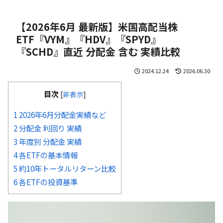
【2026年6月 最新版】米国高配当株
ETF『VYM』『HDV』『SPYD』
『SCHD』直近 分配金 含む 実績比較
2024.12.24
2026.06.30
目次
[
非表示
]
1 2026年6月分配金実績など
2 分配金 利回り 実績
3 年度別 分配金 実績
4 各ETFの基本情報
5 約10年トータルリターン比較
6 各ETFの投資基準