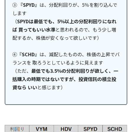
③
『SPYD』
は、分配利回りが、5％を割り込んで
します
（
SPYDは最低でも、5％以上の分配利回りになれ
ば 買ってもいい水準
と思われるので、もう少し増
配するか、株価が安くなって欲しいです）
④
『SCHD』
は、減配したものの、株価の上昇でバ
ランスを 取ろうとしているように見えます
（ただ、
最低でも3.5％の分配利回りが欲しく、一
括購入の時期ではないですが、投資信託の積立投
資なら いい
と感じます）