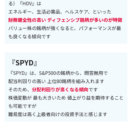
る）『HDV』は
エネルギー、生活必需品、ヘルスケア、といった
財務健全性の高い ディフェンシブ銘柄が多いのが特徴
バリュー株の銘柄が強くなると、パフォーマンスが最
も良くなる傾向です
『SPYD』
『SPYD』は、S&P500の銘柄から、問答無用で
配当利回りの高い 上位80銘柄を組み入れます
そのため、
分配利回りが高くなる傾向
です
株価変動が 最も大きいため 値上がり益を期待すること
も可能ですが
難易度は高く上級者向けの投資手法と感じます