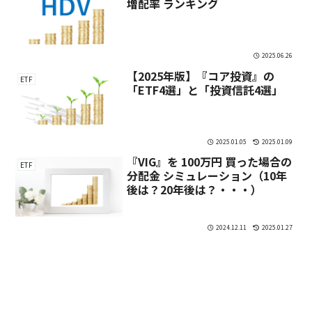
増配率 ランキング
2025.06.26
【2025年版】『コア投資』の
ETF
「ETF4選」と「投資信託4選」
2025.01.05
2025.01.09
『VIG』を 100万円 買った場合の
ETF
分配金 シミュレーション（10年
後は？20年後は？・・・）
2024.12.11
2025.01.27